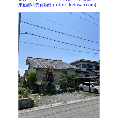
東伯郡の売買物件 (tottori-fudosan.com)