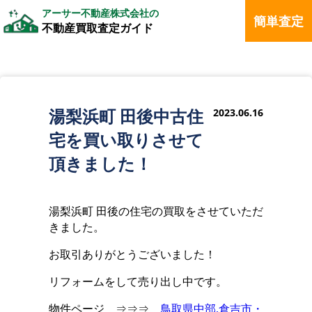
アーサー不動産株式会社の
簡単査定
不動産買取査定ガイド
湯梨浜町 田後中古住
2023.06.16
宅を買い取りさせて
頂きました！
湯梨浜町 田後の住宅の買取をさせていただ
きました。
お取引ありがとうございました！
リフォームをして売り出し中です。
物件ページ ⇒⇒⇒
鳥取県中部,倉吉市・